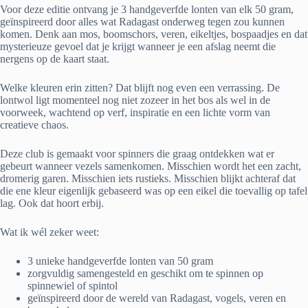
Voor deze editie ontvang je 3 handgeverfde lonten van elk 50 gram,
geïnspireerd door alles wat Radagast onderweg tegen zou kunnen
komen. Denk aan mos, boomschors, veren, eikeltjes, bospaadjes en dat
mysterieuze gevoel dat je krijgt wanneer je een afslag neemt die
nergens op de kaart staat.
Welke kleuren erin zitten? Dat blijft nog even een verrassing. De
lontwol ligt momenteel nog niet zozeer in het bos als wel in de
voorweek, wachtend op verf, inspiratie en een lichte vorm van
creatieve chaos.
Deze club is gemaakt voor spinners die graag ontdekken wat er
gebeurt wanneer vezels samenkomen. Misschien wordt het een zacht,
dromerig garen. Misschien iets rustieks. Misschien blijkt achteraf dat
die ene kleur eigenlijk gebaseerd was op een eikel die toevallig op tafel
lag. Ook dat hoort erbij.
Wat ik wél zeker weet:
3 unieke handgeverfde lonten van 50 gram
zorgvuldig samengesteld en geschikt om te spinnen op
spinnewiel of spintol
geïnspireerd door de wereld van Radagast, vogels, veren en