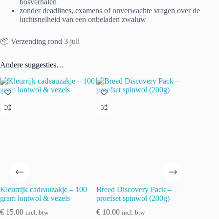
bosverhalen
zonder deadlines, examens of onverwachte vragen over de
luchtsnelheid van een onbeladen zwaluw
📦 Verzending rond 3 juli
Andere suggesties…
Kleurrijk cadeauzakje – 100
Breed Discovery Pack –
gram lontwol & vezels
proefset spinwol (200g)
€
15.00
€
10.00
incl. btw
incl. btw