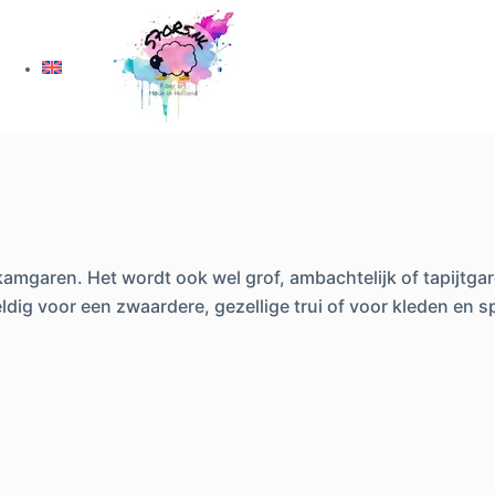
kamgaren. Het wordt ook wel grof, ambachtelijk of tapijtga
ldig voor een zwaardere, gezellige trui of voor kleden en 