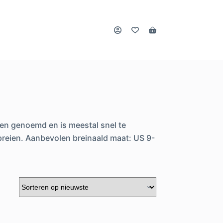
Winkelwagen
ren genoemd en is meestal snel te
spreien. Aanbevolen breinaald maat: US 9-