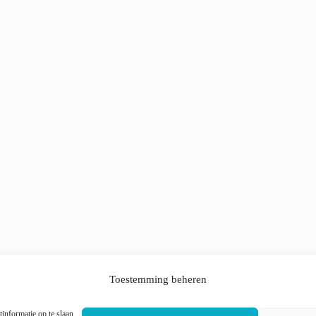
Toestemming beheren
informatie op te slaan