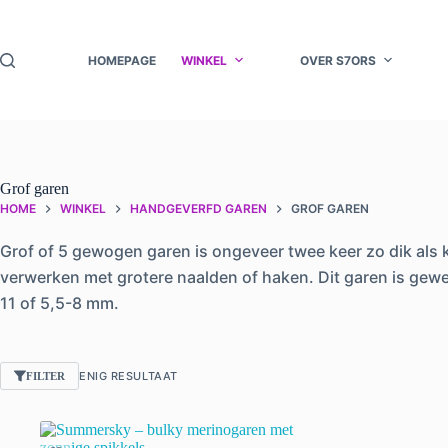
Ga
naar
de
HOMEPAGE
WINKEL
OVER S7ORS
inhoud
Grof garen
HOME
WINKEL
HANDGEVERFD GAREN
GROF GAREN
Grof of 5 gewogen garen is ongeveer twee keer zo dik als 
verwerken met grotere naalden of haken. Dit garen is gewe
11 of 5,5-8 mm.
ENIG RESULTAAT
FILTER