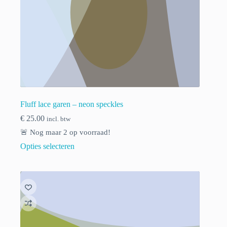
Fluff lace garen – neon speckles
€
25.00
incl. btw
🚨 Nog maar
2
op voorraad!
Opties selecteren