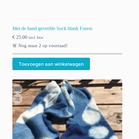
Met de hand geverfde Sock blank Forest.
€
25.00
incl. btw
🚨 Nog maar
2
op voorraad!
Toevoegen aan winkelwagen