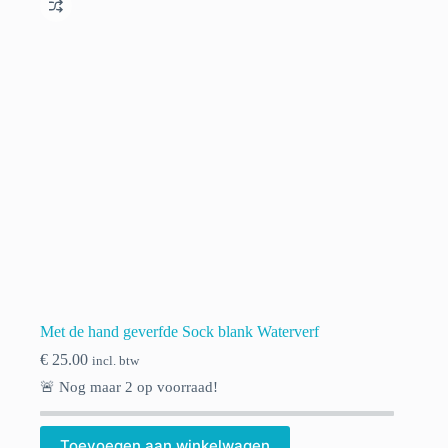
Met de hand geverfde Sock blank Waterverf
€
25.00
incl. btw
🚨 Nog maar
2
op voorraad!
Toevoegen aan winkelwagen