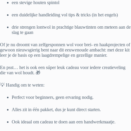
een stevige houten spintol
een duidelijke handleiding vol tips & tricks (in het engels)
drie strengen lontwol in prachtige blauwtinten om meteen aan de
slag te gaan
Of je nu droomt van zelfgesponnen wol voor brei- en haakprojecten of
gewoon nieuwsgierig bent naar dit eeuwenoude ambacht: met deze kit
leer je de basis op een laagdrempelige en gezellige manier.
En psst… het is ook een súper leuk cadeau voor iedere creatieveling
die van wol houdt. 🎁
💡 Handig om te weten:
Perfect voor beginners, geen ervaring nodig.
Alles zit in één pakket, dus je kunt direct starten.
Ook ideaal om cadeau te doen aan een handwerkmaatje.