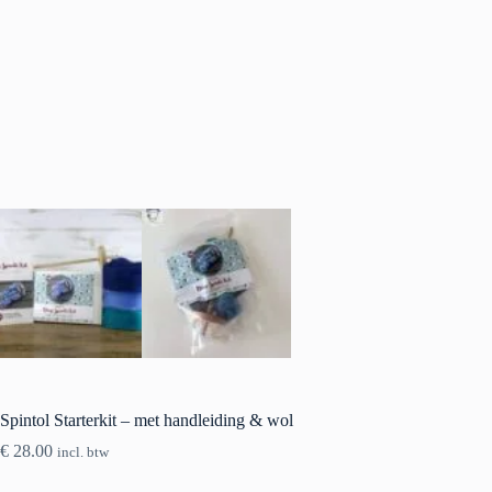
Spintol Starterkit – met handleiding & wol
€
28.00
incl. btw