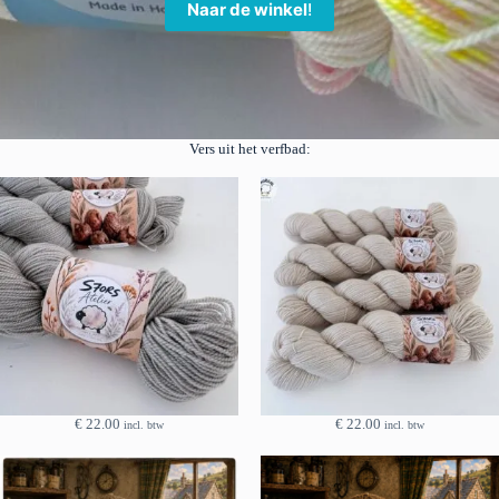
Naar de winkel
!
Vers uit het verfbad:
€
22.00
€
22.00
incl. btw
incl. btw