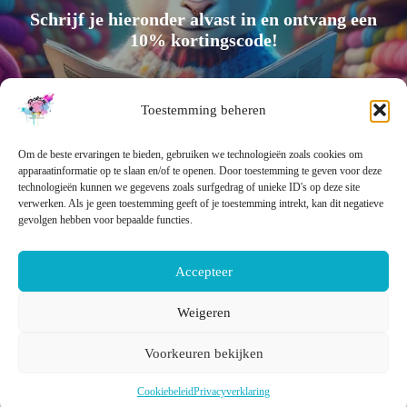
Schrijf je hieronder alvast in en ontvang een
10% kortingscode!
Toestemming beheren
Om de beste ervaringen te bieden, gebruiken we technologieën zoals cookies om
Meld je aan
apparaatinformatie op te slaan en/of te openen. Door toestemming te geven voor deze
technologieën kunnen we gegevens zoals surfgedrag of unieke ID's op deze site
verwerken. Als je geen toestemming geeft of je toestemming intrekt, kan dit negatieve
gevolgen hebben voor bepaalde functies.
Accepteer
Weigeren
NEDERLANDS
ENGLISH
Voorkeuren bekijken
Cookiebeleid
Privacyverklaring