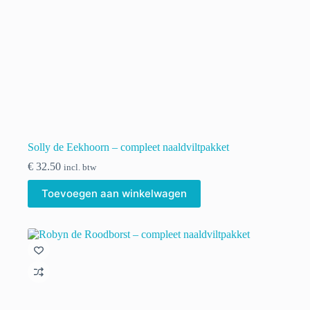
Solly de Eekhoorn – compleet naaldviltpakket
€
32.50
incl. btw
Toevoegen aan winkelwagen