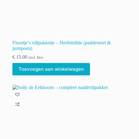
Floortje’s viltpakketje – Herfsteditie (paddestoel &
pompoen)
€
15.00
incl. btw
Toevoegen aan winkelwagen