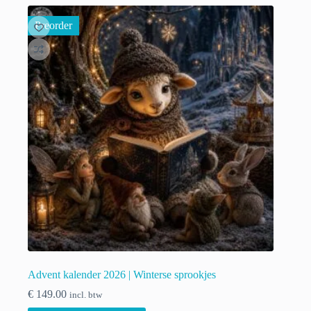
Preorder
Advent kalender 2026 | Winterse sprookjes
€
149.00
incl. btw