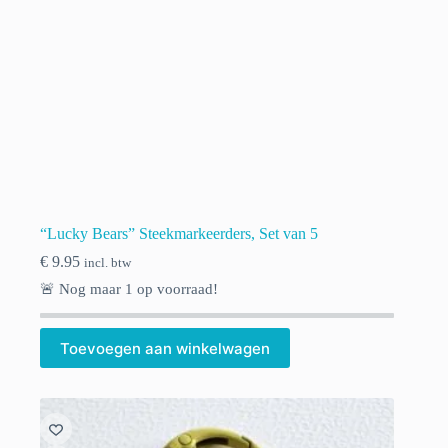
“Lucky Bears” Steekmarkeerders, Set van 5
€
9.95
incl. btw
🚨 Nog maar
1
op voorraad!
Toevoegen aan winkelwagen