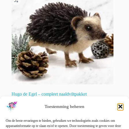
Hugo de Egel – compleet naaldviltpakket
€
32.50
incl. btw
Toestemming beheren
Toevoegen aan winkelwagen
Om de beste ervaringen te bieden, gebruiken we technologieën zoals cookies om
apparaatinformatie op te slaan en/of te openen. Door toestemming te geven voor deze