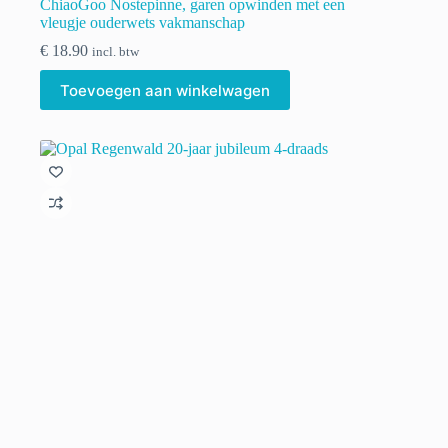
ChiaoGoo Nostepinne, garen opwinden met een
vleugje ouderwets vakmanschap
€
18.90
incl. btw
Toevoegen aan winkelwagen