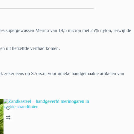
 75% supergewassen Merino van 19,5 micron met 25% nylon, terwijl de
gen uit hetzelfde verfbad komen.
Kijk zeker eens op S7ors.nl voor unieke handgemaakte artikelen van