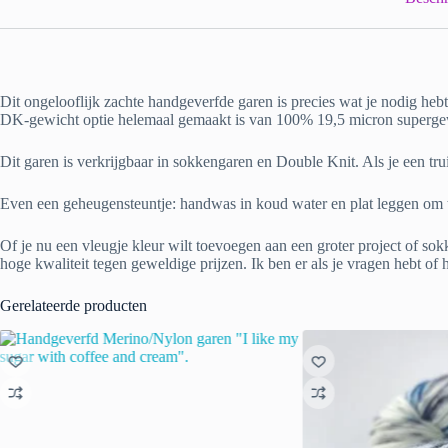
Dit ongelooflijk zachte handgeverfde garen is precies wat je nodig h
DK-gewicht optie helemaal gemaakt is van 100% 19,5 micron superg
Dit garen is verkrijgbaar in sokkengaren en Double Knit. Als je een tru
Even een geheugensteuntje: handwas in koud water en plat leggen om 
Of je nu een vleugje kleur wilt toevoegen aan een groter project of sok
hoge kwaliteit tegen geweldige prijzen. Ik ben er als je vragen hebt of 
Gerelateerde producten