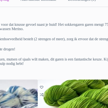
ebt voor dat knusse gevoel naast je huid! Het sokkengaren garen mengt
ewassen Merino.
ienhoeveelheid bestelt (2 strengen of meer), zorg ik ervoor dat de stren
te drogen!
ken, mutsen of sjaals wilt maken, dit garen is een fantastische keuze. 
hulp nodig hebt!