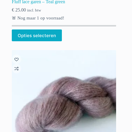
Fluff lace garen – Teal green
€
25.00
incl. btw
🚨 Nog maar
1
op voorraad!
Opties selecteren