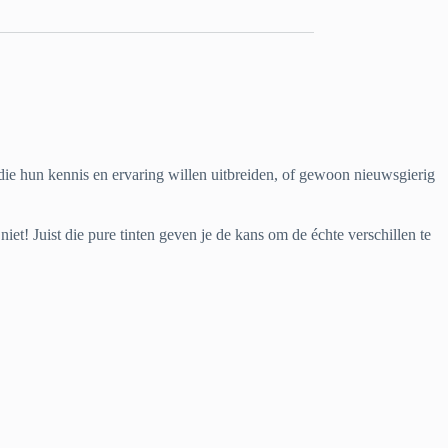
 die hun kennis en ervaring willen uitbreiden, of gewoon nieuwsgierig
iet! Juist die pure tinten geven je de kans om de échte verschillen te