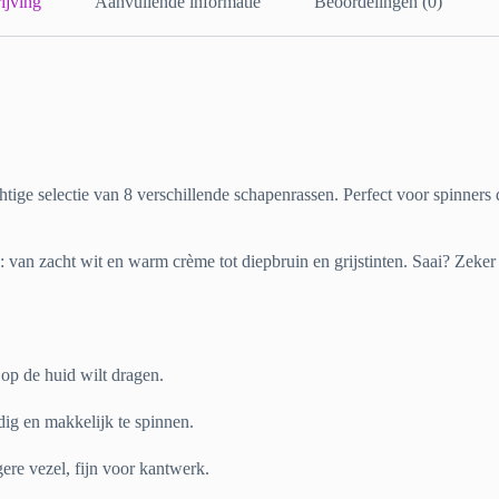
ijving
Aanvullende informatie
Beoordelingen (0)
tige selectie van 8 verschillende schapenrassen. Perfect voor spinners
 van zacht wit en warm crème tot diepbruin en grijstinten. Saai? Zeker n
 op de huid wilt dragen.
jdig en makkelijk te spinnen.
ere vezel, fijn voor kantwerk.