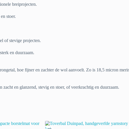
ionele breiprojecten.
en stoer.
l of stevige projecten.
rsterk en duurzaam.
rongetal, hoe fijner en zachter de wol aanvoelt. Zo is 18,5 micron meri
en zacht en glanzend, stevig en stoer, of veerkrachtig en duurzaam.