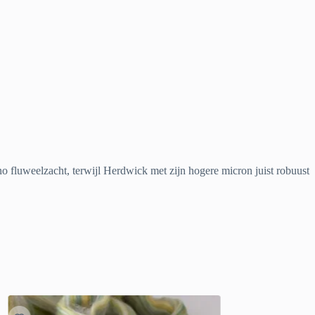
no fluweelzacht, terwijl Herdwick met zijn hogere micron juist robuust