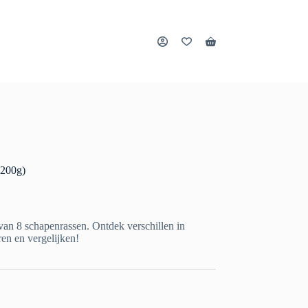
Winkelwagen
(200g)
an 8 schapenrassen. Ontdek verschillen in
ren en vergelijken!