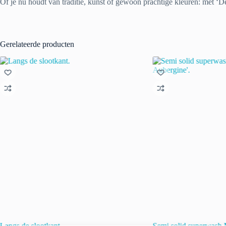
Of je nu houdt van traditie, kunst of gewoon prachtige kleuren: met ‘Del
Gerelateerde producten
Langs de slootkant.
Semi solid superwash 