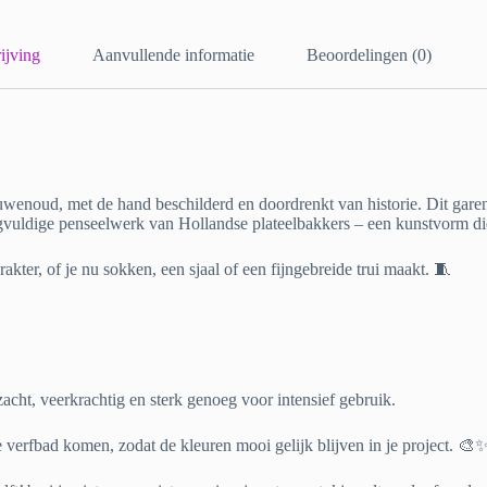
ijving
Aanvullende informatie
Beoordelingen (0)
wenoud, met de hand beschilderd en doordrenkt van historie. Dit garen 
gvuldige penseelwerk van Hollandse plateelbakkers – een kunstvorm die 
kter, of je nu sokken, een sjaal of een fijngebreide trui maakt. 🧵
cht, veerkrachtig en sterk genoeg voor intensief gebruik.
e verfbad komen, zodat de kleuren mooi gelijk blijven in je project. 🎨