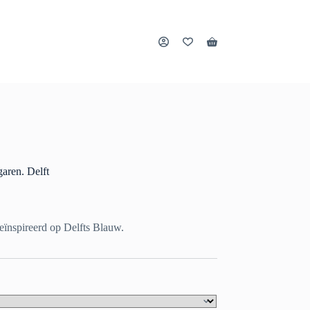
Winkelwagen
aren. Delft
eïnspireerd op Delfts Blauw.