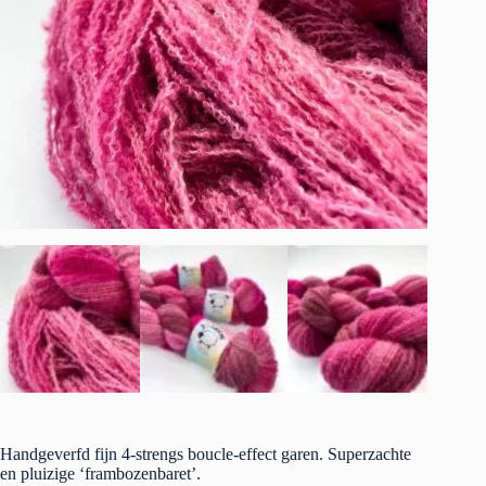
Handgeverfd fijn 4-strengs boucle-effect garen. Superzachte
en pluizige ‘frambozenbaret’.