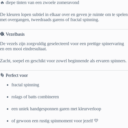
🔥 diepe tinten van een zwoele zomeravond
De kleuren lopen subtiel in elkaar over en geven je ruimte om te spelen
met overgangen, tweedraads garens of fractal spinning.
🧶 Vezelbasis
De vezels zijn zorgvuldig geselecteerd voor een prettige spinervaring
en een mooi eindresultaat.
Zacht, soepel en geschikt voor zowel beginnende als ervaren spinners.
🌀 Perfect voor
fractal spinning
rolags of batts combineren
een uniek handgesponnen garen met kleurverloop
of gewoon een rustig spinmoment voor jezelf 💛