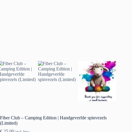
Fiber Club – Camping Edition | Handgeverfde spinvezels
(Limited)
€
25.00
incl. btw