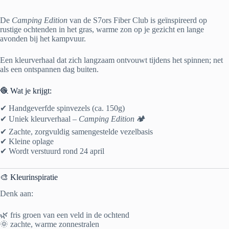
De
Camping Edition
van de S7ors Fiber Club is geïnspireerd op
rustige ochtenden in het gras, warme zon op je gezicht en lange
avonden bij het kampvuur.
Een kleurverhaal dat zich langzaam ontvouwt tijdens het spinnen; net
als een ontspannen dag buiten.
🧶 Wat je krijgt:
✔ Handgeverfde spinvezels (ca. 150g)
✔ Uniek kleurverhaal –
Camping Edition
🏕️
✔ Zachte, zorgvuldig samengestelde vezelbasis
✔ Kleine oplage
✔ Wordt verstuurd rond 24 april
🎨 Kleurinspiratie
Denk aan:
🌿 fris groen van een veld in de ochtend
🌞 zachte, warme zonnestralen