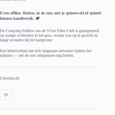
Even offline. Buiten, in de zon, met je spinnewiel of spintol
binnen handbereik. 🏕️
De
Camping Edition
van de S7ors Fiber Club is geïnspireerd
op rustige ochtenden in het gras, warme zon op je gezicht en
lange avonden bij het kampvuur.
Een kleurverhaal dat zich langzaam ontvouwt tijdens het
spinnen — net als een ontspannen dag buiten.
Uitverkocht