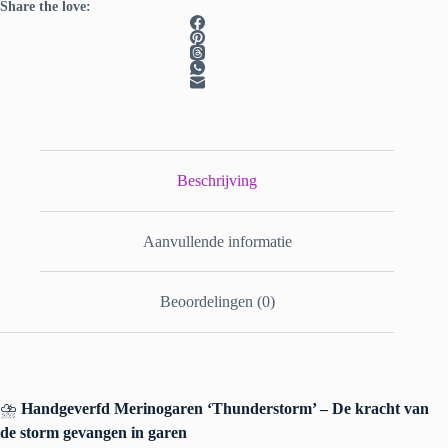
Share the love:
Beschrijving
Aanvullende informatie
Beoordelingen (0)
⛈️
Handgeverfd Merinogaren ‘Thunderstorm’ – De kracht van
de storm gevangen in garen