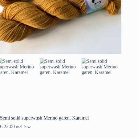
Semi solid superwash Merino garen. Karamel
€
22.00
incl. btw