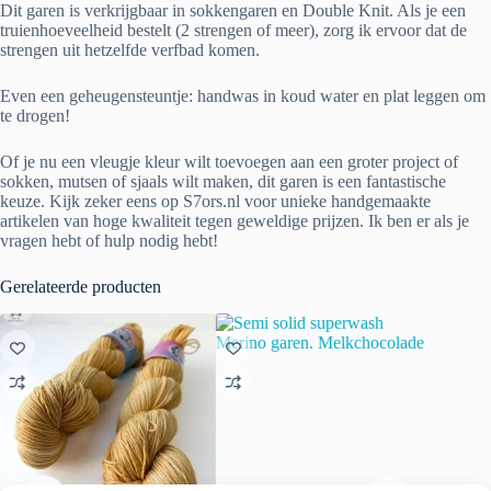
Dit garen is verkrijgbaar in sokkengaren en Double Knit. Als je een
truienhoeveelheid bestelt (2 strengen of meer), zorg ik ervoor dat de
strengen uit hetzelfde verfbad komen.
Even een geheugensteuntje: handwas in koud water en plat leggen om
te drogen!
Of je nu een vleugje kleur wilt toevoegen aan een groter project of
sokken, mutsen of sjaals wilt maken, dit garen is een fantastische
keuze. Kijk zeker eens op S7ors.nl voor unieke handgemaakte
artikelen van hoge kwaliteit tegen geweldige prijzen. Ik ben er als je
vragen hebt of hulp nodig hebt!
Gerelateerde producten