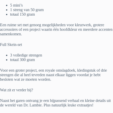
5 mini’s
1 streng van 50 gram
totaal 150 gram
Een ruime set met genoeg mogelijkheden voor kleurwerk, grotere
accessoires of een project waarin één hoofdkleur en meerdere accenten
samenkomen.
Full Skein-set
3 volledige strengen
totaal 300 gram
Voor een groter project, een royale omslagdoek, kledingstuk of drie
strengen die al heel tevreden naast elkaar liggen voordat je hebt
besloten wat ze moeten worden.
Wat zit er verder bij?
Naast het garen ontvang je een bijpassend verhaal en kleine details uit
de wereld van Dr. Lambie. Plus natuurlijk leuke extraatjes!