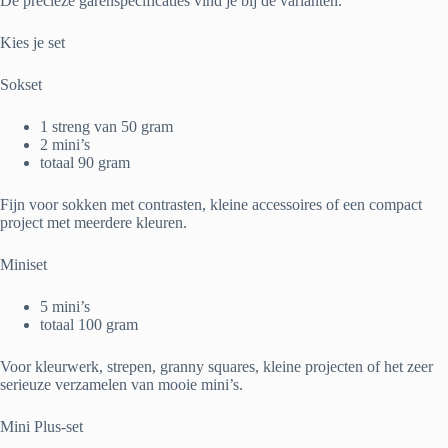
De precieze garenspecificaties vind je bij de varianten.
Kies je set
Sokset
1 streng van 50 gram
2 mini’s
totaal 90 gram
Fijn voor sokken met contrasten, kleine accessoires of een compact
project met meerdere kleuren.
Miniset
5 mini’s
totaal 100 gram
Voor kleurwerk, strepen, granny squares, kleine projecten of het zeer
serieuze verzamelen van mooie mini’s.
Mini Plus-set