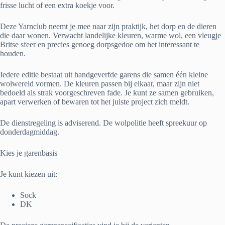
frisse lucht of een extra koekje voor.
Deze Yarnclub neemt je mee naar zijn praktijk, het dorp en de dieren
die daar wonen. Verwacht landelijke kleuren, warme wol, een vleugje
Britse sfeer en precies genoeg dorpsgedoe om het interessant te
houden.
Iedere editie bestaat uit handgeverfde garens die samen één kleine
wolwereld vormen. De kleuren passen bij elkaar, maar zijn niet
bedoeld als strak voorgeschreven fade. Je kunt ze samen gebruiken,
apart verwerken of bewaren tot het juiste project zich meldt.
De dienstregeling is adviserend. De wolpolitie heeft spreekuur op
donderdagmiddag.
Kies je garenbasis
Je kunt kiezen uit:
Sock
DK