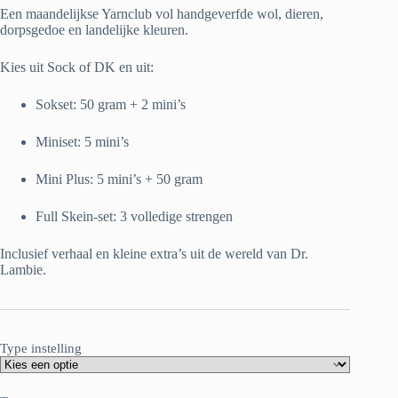
Een maandelijkse Yarnclub vol handgeverfde wol, dieren,
€ 62.50
dorpsgedoe en landelijke kleuren.
Kies uit Sock of DK en uit:
Sokset: 50 gram + 2 mini’s
Miniset: 5 mini’s
Mini Plus: 5 mini’s + 50 gram
Full Skein-set: 3 volledige strengen
Inclusief verhaal en kleine extra’s uit de wereld van Dr.
Lambie.
Type instelling