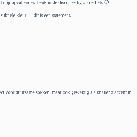
ht nóg opvallender. Leuk in de disco, veilig op de fiets 😉
ubtiele kleur — dit is een statement.
erfect voor duurzame sokken, maar ook geweldig als knallend accent in