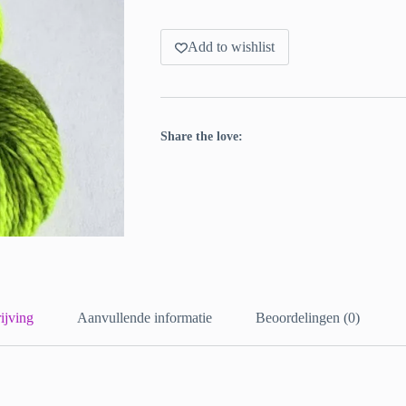
Add to wishlist
Share the love:
ijving
Aanvullende informatie
Beoordelingen (0)