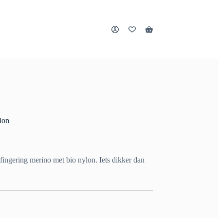
Winkelwagen
lon
 fingering merino met bio nylon. Iets dikker dan