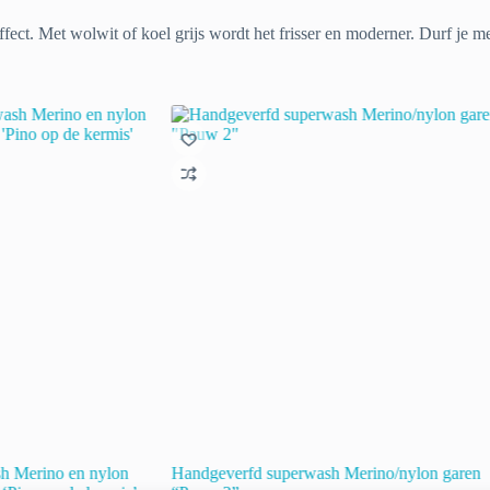
ffect. Met wolwit of koel grijs wordt het frisser en moderner. Durf je m
h Merino en nylon
Handgeverfd superwash Merino/nylon garen