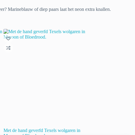
eer? Marineblauw of diep paars laat het neon extra knallen.
Met de hand geverfd Texels wolgaren in
Langs de slootkant.