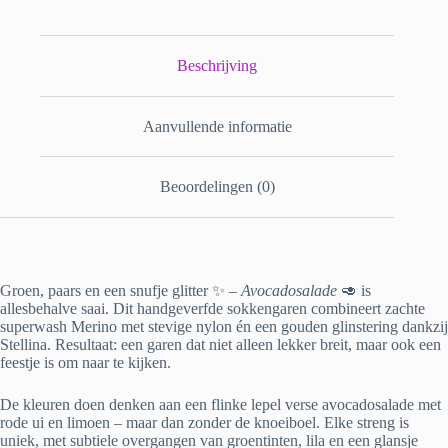
Beschrijving
Aanvullende informatie
Beoordelingen (0)
Groen, paars en een snufje glitter ✨ –
Avocadosalade
🥑 is
allesbehalve saai. Dit handgeverfde sokkengaren combineert zachte
superwash Merino met stevige nylon én een gouden glinstering dankzij
Stellina. Resultaat: een garen dat niet alleen lekker breit, maar ook een
feestje is om naar te kijken.
De kleuren doen denken aan een flinke lepel verse avocadosalade met
rode ui en limoen – maar dan zonder de knoeiboel. Elke streng is
uniek, met subtiele overgangen van groentinten, lila en een glansje