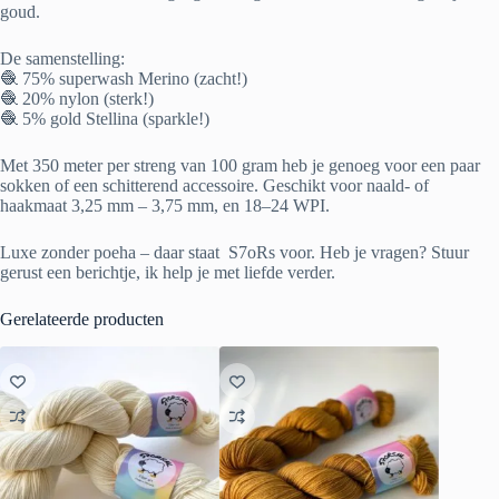
goud.
De samenstelling:
🧶 75% superwash Merino (zacht!)
🧶 20% nylon (sterk!)
🧶 5% gold Stellina (sparkle!)
Met 350 meter per streng van 100 gram heb je genoeg voor een paar
sokken of een schitterend accessoire. Geschikt voor naald- of
haakmaat 3,25 mm – 3,75 mm, en 18–24 WPI.
Luxe zonder poeha – daar staat S7oRs voor. Heb je vragen? Stuur
gerust een berichtje, ik help je met liefde verder.
Gerelateerde producten