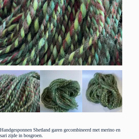
Handgesponnen Shetland garen gecombineerd met merino en
sari zijde in bosgroen.