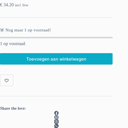
€
34.20
incl. btw
🚨 Nog maar
1
op voorraad!
1 op voorraad
Toevoegen aan winkelwagen
Share the love: