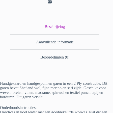
Beschrijving
Aanvullende informatie
Beoordelingen (0)
Handgekaard en handgesponnen garen in een 2 Ply constructie. Dit
garen bevat Shetland wol, fijne merino en sari zijde. Geschikt voor
weven, breien, vilten, macrame, spinwol en textiel punch tapijten
borduren. Dit garen vervilt
Onderhoudsinstructies:
Handwas in koel water met een goedgekeurde wolwas. Plat drogen.