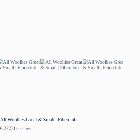
All Woollies Great & Small | Fiberclub
€
27.50
incl. btw