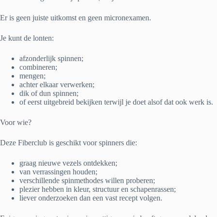
Er is geen juiste uitkomst en geen micronexamen.
Je kunt de lonten:
afzonderlijk spinnen;
combineren;
mengen;
achter elkaar verwerken;
dik of dun spinnen;
of eerst uitgebreid bekijken terwijl je doet alsof dat ook werk is.
Voor wie?
Deze Fiberclub is geschikt voor spinners die:
graag nieuwe vezels ontdekken;
van verrassingen houden;
verschillende spinmethodes willen proberen;
plezier hebben in kleur, structuur en schapenrassen;
liever onderzoeken dan een vast recept volgen.