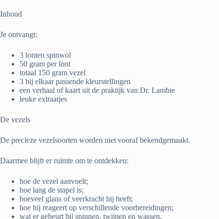
Inhoud
Je ontvangt:
3 lonten spinwol
50 gram per lont
totaal 150 gram vezel
3 bij elkaar passende kleurstellingen
een verhaal of kaart uit de praktijk van Dr. Lambie
leuke extraatjes
De vezels
De precieze vezelsoorten worden niet vooraf bekendgemaakt.
Daarmee blijft er ruimte om te ontdekken:
hoe de vezel aanvoelt;
hoe lang de stapel is;
hoeveel glans of veerkracht hij heeft;
hoe hij reageert op verschillende voorbereidingen;
wat er gebeurt bij spinnen, twijnen en wassen.