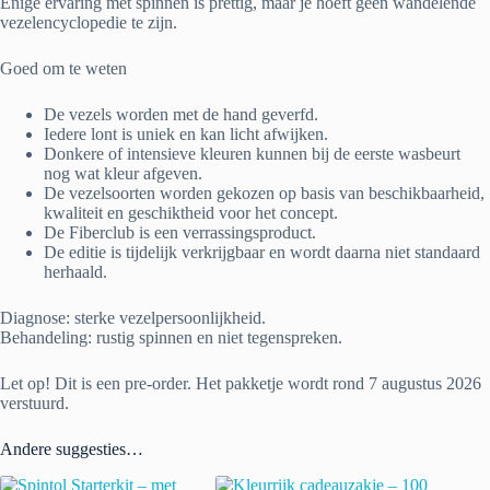
Enige ervaring met spinnen is prettig, maar je hoeft geen wandelende
vezelencyclopedie te zijn.
Goed om te weten
De vezels worden met de hand geverfd.
Iedere lont is uniek en kan licht afwijken.
Donkere of intensieve kleuren kunnen bij de eerste wasbeurt
nog wat kleur afgeven.
De vezelsoorten worden gekozen op basis van beschikbaarheid,
kwaliteit en geschiktheid voor het concept.
De Fiberclub is een verrassingsproduct.
De editie is tijdelijk verkrijgbaar en wordt daarna niet standaard
herhaald.
Diagnose: sterke vezelpersoonlijkheid.
Behandeling: rustig spinnen en niet tegenspreken.
Let op! Dit is een pre-order. Het pakketje wordt rond 7 augustus 2026
verstuurd.
Andere suggesties…