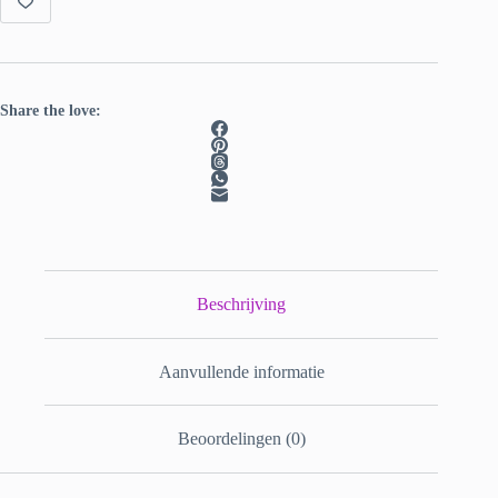
Fiberclub
aantal
Share the love:
Beschrijving
Aanvullende informatie
Beoordelingen (0)