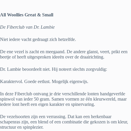
All Woollies Great & Small
De Fiberclub van Dr. Lambie
Niet iedere vacht gedraagt zich hetzelfde.
De ene vezel is zacht en meegaand. De andere glanst, veert, prikt een
beetje of heeft uitgesproken ideeën over de draairichting.
Dr. Lambie beoordeelt niet. Hij noteert slechts zorgvuldig:
Karaktervol. Goede eetlust. Mogelijk eigenwijs.
In deze Fiberclub ontvang je drie verschillende lonten handgeverfde
spinwol van ieder 50 gram. Samen vormen ze één kleurwereld, maar
iedere lont heeft een eigen karakter en spinervaring.
De vezelsoorten zijn een verrassing. Dat kan een herkenbaar
schapenras zijn, een blend of een combinatie die gekozen is om kleur,
structuur en spinplezier.