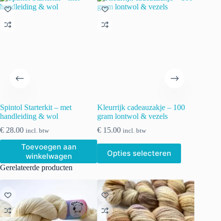
Spintol Starterkit – met
Kleurrijk cadeauzakje – 100
handleiding & wol
gram lontwol & vezels
€
28.00
€
15.00
incl. btw
incl. btw
Toevoegen aan
Dit
Opties selecteren
winkelwagen
product
heeft
Gerelateerde producten
meerdere
variaties.
Deze
optie
kan
gekozen