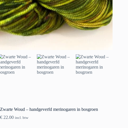
Zwarte Woud – handgeverfd merinogaren in bosgroen
€
22.00
incl. btw