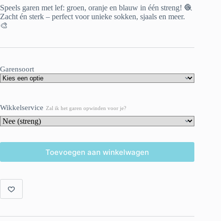
Speels garen met lef: groen, oranje en blauw in één streng! 🧶
Zacht én sterk – perfect voor unieke sokken, sjaals en meer.
🎨
Garensoort
Wikkelservice
Zal ik het garen opwinden voor je?
Toevoegen aan winkelwagen