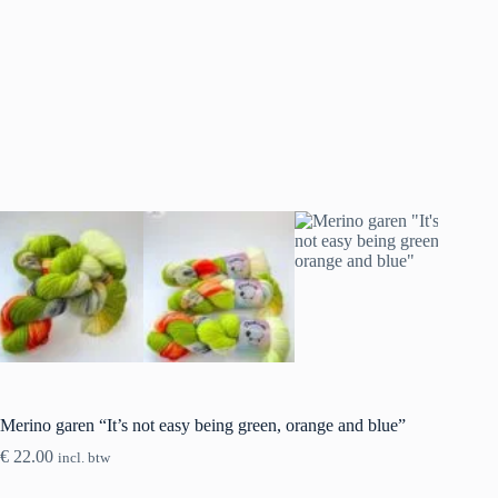
Merino garen “It’s not easy being green, orange and blue”
€
22.00
incl. btw