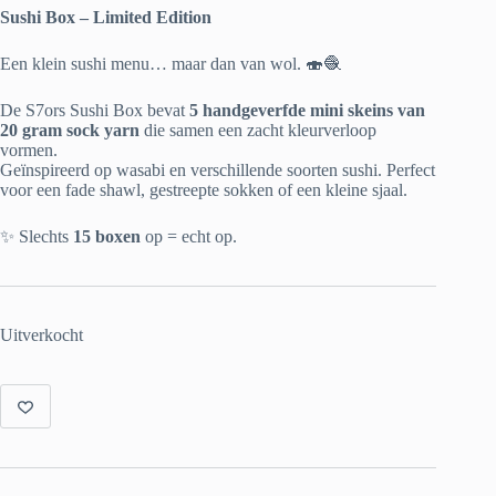
Sushi Box – Limited Edition
Een klein sushi menu… maar dan van wol. 🍣🧶
De S7ors Sushi Box bevat
5 handgeverfde mini skeins van
20 gram sock yarn
die samen een zacht kleurverloop
vormen.
Geïnspireerd op wasabi en verschillende soorten sushi. Perfect
voor een fade shawl, gestreepte sokken of een kleine sjaal.
✨ Slechts
15 boxen
op = echt op.
Uitverkocht