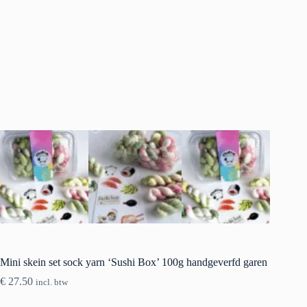
Mini skein set sock yarn ‘Sushi Box’ 100g handgeverfd garen
€
27.50
incl. btw