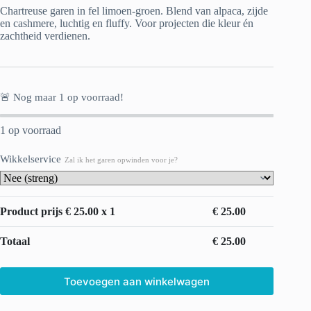
Chartreuse garen in fel limoen-groen. Blend van alpaca, zijde
en cashmere, luchtig en fluffy. Voor projecten die kleur én
zachtheid verdienen.
🚨 Nog maar
1
op voorraad!
1 op voorraad
Wikkelservice
Zal ik het garen opwinden voor je?
Product prijs €
25.00
x 1
€
25.00
Totaal
€
25.00
Toevoegen aan winkelwagen