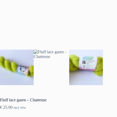
Fluff lace garen – Chatreuse
€
25.00
incl. btw