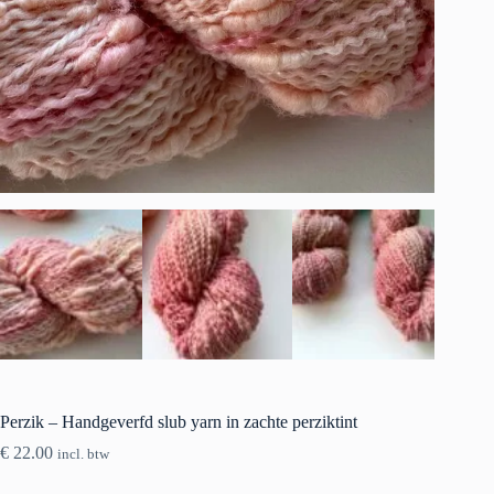
Perzik – Handgeverfd slub yarn in zachte perziktint
€
22.00
incl. btw