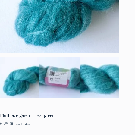
Fluff lace garen – Teal green
€
25.00
incl. btw