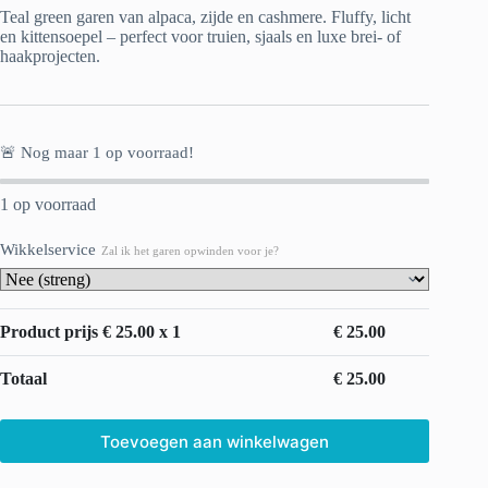
Teal green garen van alpaca, zijde en cashmere. Fluffy, licht
en kittensoepel – perfect voor truien, sjaals en luxe brei- of
haakprojecten.
🚨 Nog maar
1
op voorraad!
1 op voorraad
Wikkelservice
Zal ik het garen opwinden voor je?
Product prijs €
25.00
x 1
€
25.00
Totaal
€
25.00
Toevoegen aan winkelwagen