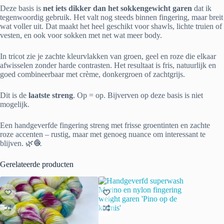
Deze basis is
net iets dikker dan het sokkengewicht garen
dat ik
tegenwoordig gebruik. Het valt nog steeds binnen fingering, maar breit
wat voller uit. Dat maakt het heel geschikt voor shawls, lichte truien of
vesten, en ook voor sokken met net wat meer body.
In tricot zie je zachte kleurvlakken van groen, geel en roze die elkaar
afwisselen zonder harde contrasten. Het resultaat is fris, natuurlijk en
goed combineerbaar met crème, donkergroen of zachtgrijs.
Dit is de
laatste streng
. Op = op. Bijverven op deze basis is niet
mogelijk.
Een handgeverfde fingering streng met frisse groentinten en zachte
roze accenten – rustig, maar met genoeg nuance om interessant te
blijven. 🌿🧶
Gerelateerde producten