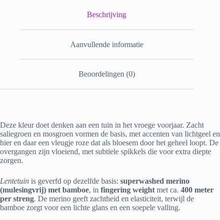
Beschrijving
Aanvullende informatie
Beoordelingen (0)
Deze kleur doet denken aan een tuin in het vroege voorjaar. Zacht
saliegroen en mosgroen vormen de basis, met accenten van lichtgeel en
hier en daar een vleugje roze dat als bloesem door het geheel loopt. De
overgangen zijn vloeiend, met subtiele spikkels die voor extra diepte
zorgen.
Lentetuin
is geverfd op dezelfde basis:
superwashed merino
(mulesingvrij) met bamboe
, in
fingering weight
met ca.
400 meter
per streng
. De merino geeft zachtheid en elasticiteit, terwijl de
bamboe zorgt voor een lichte glans en een soepele valling.