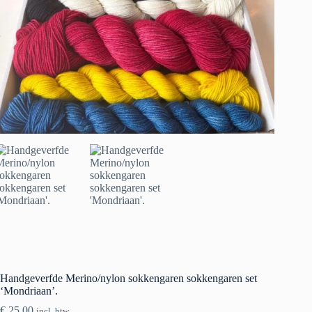
Handgeverfde Merino/nylon sokkengaren sokkengaren set
‘Mondriaan’.
€
25.00
incl. btw