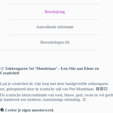
Beschrijving
Aanvullende informatie
Beoordelingen (0)
🎨
Sokkengaren Set ‘Mondriaan’ – Een Ode aan Kleur en
Creativiteit
Laat je creativiteit de vrije loop met deze handgeverfde sokkengaren
set, geïnspireerd door de iconische stijl van Piet Mondriaan. 🟥🟦🟨
De iconische kleurcombinatie van rood, blauw, geel, zwart en wit geeft
je handwerk een moderne, kunstzinnige uitstraling. 🎨
🧶 Creëer je eigen meesterwerk