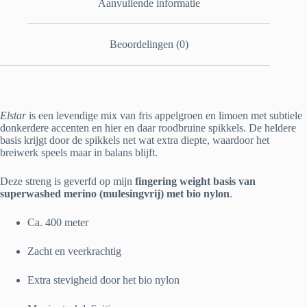
Aanvullende informatie
Beoordelingen (0)
Elstar
is een levendige mix van fris appelgroen en limoen met subtiele
donkerdere accenten en hier en daar roodbruine spikkels. De heldere
basis krijgt door de spikkels net wat extra diepte, waardoor het
breiwerk speels maar in balans blijft.
Deze streng is geverfd op mijn
fingering weight basis van
superwashed merino (mulesingvrij) met bio nylon
.
Ca. 400 meter
Zacht en veerkrachtig
Extra stevigheid door het bio nylon