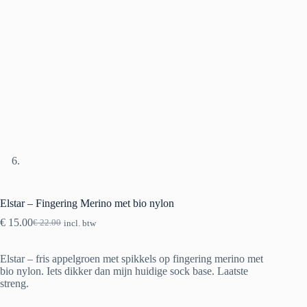
Elstar – Fingering Merino met bio nylon
€
15.00
€
22.00
incl. btw
Oorspronkelijke
Huidige
prijs
prijs
was:
is:
Elstar – fris appelgroen met spikkels op fingering merino met
€ 22.00.
€ 15.00.
bio nylon. Iets dikker dan mijn huidige sock base. Laatste
streng.