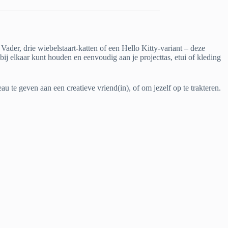
ader, drie wiebelstaart-katten of een Hello Kitty-variant – deze
s bij elkaar kunt houden en eenvoudig aan je projecttas, etui of kleding
 te geven aan een creatieve vriend(in), of om jezelf op te trakteren.