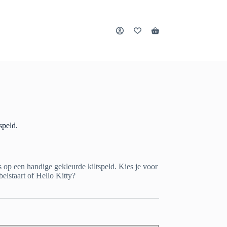
Winkelwagen
speld.
 op een handige gekleurde kiltspeld. Kies je voor
elstaart of Hello Kitty?