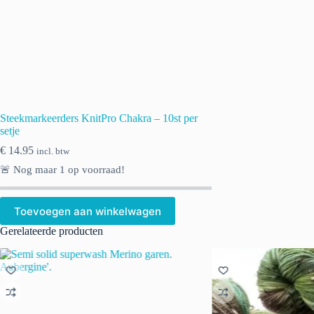
Steekmarkeerders KnitPro Chakra – 10st per
setje
€
14.95
incl. btw
🚨 Nog maar
1
op voorraad!
Toevoegen aan winkelwagen
Gerelateerde producten