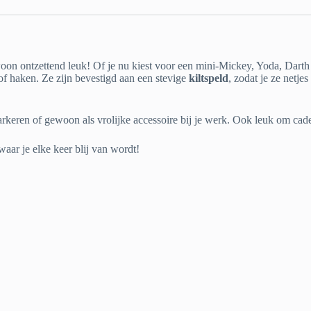
oon ontzettend leuk! Of je nu kiest voor een mini-Mickey, Yoda, Darth V
of haken. Ze zijn bevestigd aan een stevige
kiltspeld
, zodat je ze netje
keren of gewoon als vrolijke accessoire bij je werk. Ook leuk om cadeau
ar je elke keer blij van wordt!