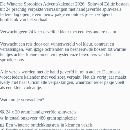
De Winterse Sprookjes Adventskalender 2026 | Spinwol Editie bestaat
uit 24 prachtig verpakte verrassingen met handgeverfde spinvezels.
Iedere dag open je een nieuw pakje en ontdek je een volgend
hoofdstuk van het verhaal.
Verwacht geen 24 keer dezelfde kleur met een iets andere naam.
Verwacht een reis door een winterwereld vol kleur, contrast en
verrassingen. Van ijzige ochtenden en besneeuwde bossen tot warme
lichtjes achter kleine ramen en mysterieuze bewoners van het
sprookjesbos.
Alle vezels worden met de hand geverfd in mijn atelier. Daarnaast
wordt iedere kalender met veel zorg verpakt. Net als vorig jaar maakt
Kelly met haar Cricut alle verpakkingen, waardoor ieder pakje voelt
als een klein cadeautje.
Wat kun je verwachten?
🧶 24 x 20 gram handgeverfde spinvezels
❄️ In totaal ongeveer 480 gram spinplezier
📖 Een winterse ontdekkingsreis in kleur en vezels