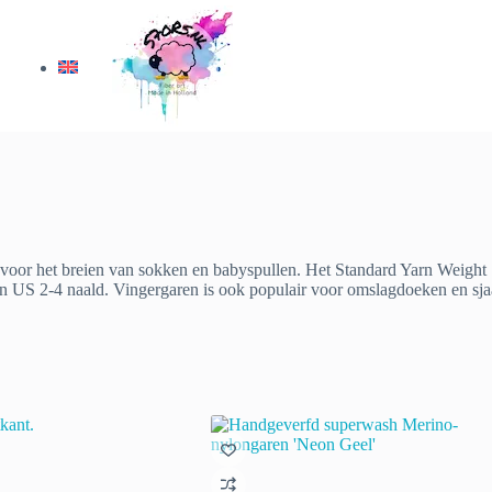
oor het breien van sokken en babyspullen. Het Standard Yarn Weight Sy
n US 2-4 naald. Vingergaren is ook populair voor omslagdoeken en sja
eerd
te