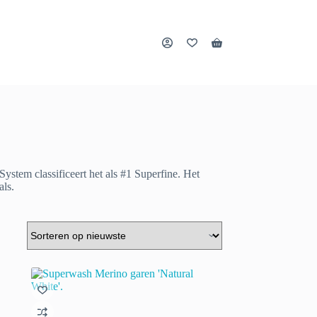
Winkelwagen
stem classificeert het als #1 Superfine. Het
als.