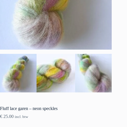
Fluff lace garen – neon speckles
€
25.00
incl. btw