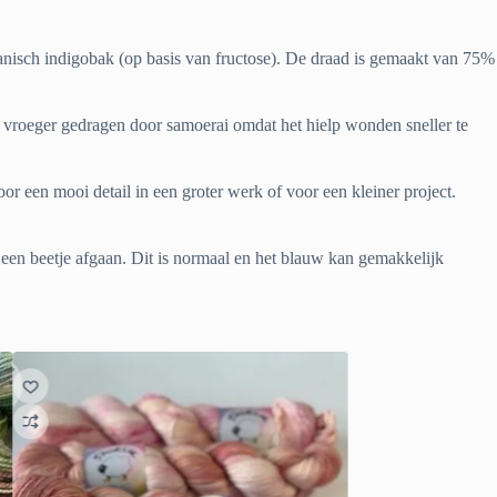
anisch indigobak (op basis van fructose). De draad is gemaakt van 75%
rd vroeger gedragen door samoerai omdat het hielp wonden sneller te
or een mooi detail in een groter werk of voor een kleiner project.
n een beetje afgaan. Dit is normaal en het blauw kan gemakkelijk