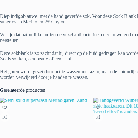
Diep indigoblauwe, met de hand geverfde sok. Voor deze Sock Blank he
super wash Merino en 25% nylon.
Wist je dat natuurlijke indigo de vezel antibacterieel en vlamwerend m
herstellen.
Deze sokblank is zo zacht dat hij direct op de huid gedragen kan worde
Zoals sokken, een beany of een sjaal.
Het garen wordt gezet door het te wassen met azijn, maar de natuurlijke
worden verwijderd door je handen te wassen.
Gerelateerde producten