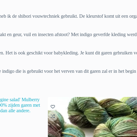
b ik de shibori vouwtechniek gebruikt. De kleurstof komt uit een org
aakt en geur, vuil en insecten afstoot? Met indigo geverfde kleding we
n. Het is ook geschikt voor babykleding. Je kunt dit garen gebruiken vo
 indigo die is gebruikt voor het verven van dit garen zal er in het begi