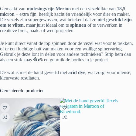
Gemaakt van
mulesingvrije Merino
met een vezeldikte van
18,5
micron
– extra fijn, heerlijk zacht én vriendelijk voor dier en maker.
De vezels zijn supergewassen, wat betekent dat ze
niet geschikt zijn
om te vilten
, maar juist ideaal om te
spinnen
of te verwerken in
creatieve brei-, haak- of weefprojecten.
Je kunt direct vanaf de top spinnen door de vezel wat voor te trekken,
of er een luchtige batt van maken voor een wollige spinervaring.
Gebruik je deze lont in delen voor andere technieken? Strip hem dan
als een stuk kaas 🧶🧀 en gebruik de porties in je project.
De wol is met de hand geverfd met
acid dye
, wat zorgt voor intense,
kleurvaste resultaten.
Gerelateerde producten