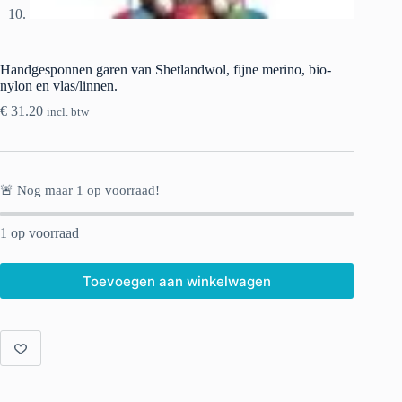
Handgesponnen garen van Shetlandwol, fijne merino, bio-
nylon en vlas/linnen.
€
31.20
incl. btw
🚨 Nog maar
1
op voorraad!
1 op voorraad
Toevoegen aan winkelwagen