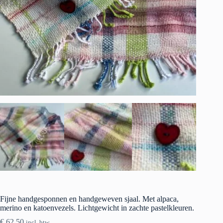
Fijne handgesponnen en handgeweven sjaal. Met alpaca,
merino en katoenvezels. Lichtgewicht in zachte pastelkleuren.
€
62.50
incl. btw