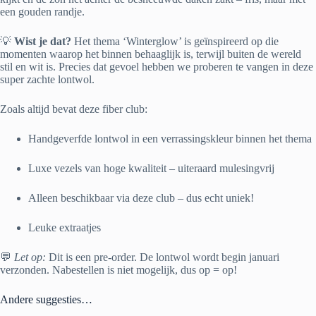
een gouden randje.
💡
Wist je dat?
Het thema ‘Winterglow’ is geïnspireerd op die
momenten waarop het binnen behaaglijk is, terwijl buiten de wereld
stil en wit is. Precies dat gevoel hebben we proberen te vangen in deze
super zachte lontwol.
Zoals altijd bevat deze fiber club:
Handgeverfde lontwol in een verrassingskleur binnen het thema
Luxe vezels van hoge kwaliteit – uiteraard mulesingvrij
Alleen beschikbaar via deze club – dus echt uniek!
Leuke extraatjes
💬
Let op:
Dit is een pre-order. De lontwol wordt begin januari
verzonden. Nabestellen is niet mogelijk, dus op = op!
Andere suggesties…