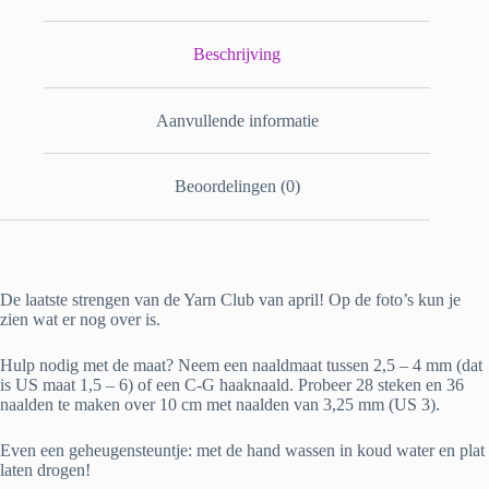
Beschrijving
Aanvullende informatie
Beoordelingen (0)
De laatste strengen van de Yarn Club van april! Op de foto’s kun je
zien wat er nog over is.
Hulp nodig met de maat? Neem een naaldmaat tussen 2,5 – 4 mm (dat
is US maat 1,5 – 6) of een C-G haaknaald. Probeer 28 steken en 36
naalden te maken over 10 cm met naalden van 3,25 mm (US 3).
Even een geheugensteuntje: met de hand wassen in koud water en plat
laten drogen!