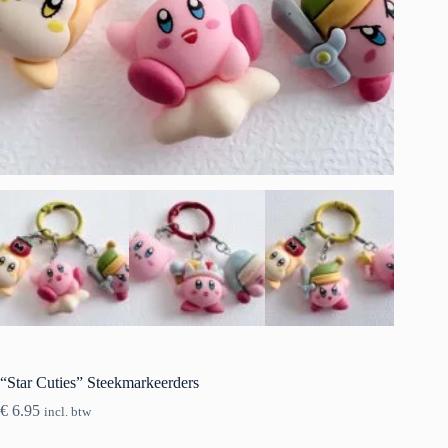
“Star Cuties” Steekmarkeerders
€
6.95
incl. btw