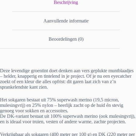
Beschrijving
Aanvullende informatie
Beoordelingen (0)
Deze levendige groentint doet denken aan vers geplukte muntblaadjes
– helder, knapperig en tintelend in je project. Of je nu een eyecatcher
zoekt of een kleur die alles opfrist: dit garen laat zich van z’n
sprankelendste kant zien.
Het sokgaren bestaat uit 75% superwash merino (19,5 micron,
mulesingvrij) en 25% nylon – heerlijk zacht op de huid én stevig
genoeg voor sokken en accessoires.
De DK-variant bestaat uit 100% superwash merino (ook mulesingvrij),
en is ideaal voor truien, vesten of andere warme, zachte projecten.
Verkrijgbaar als sokgaren (400 meter per 100 g) en DK (220 meter per