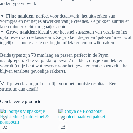
ander type viltwerk.
🔸
Fijne naalden
: perfect voor detailwerk, het uitwerken van
vormpjes en het netjes afwerken van je creaties. Ze prikken subtiel en
laten minder zichtbare gaatjes achter.
🔹
Grove naalden
: ideaal voor het snel vastzetten van vezels en het
opbouwen van de basisvorm. Ze prikken dieper en ‘pakken’ meer wol
tegelijk – handig als je net begint of lekker tempo wilt maken.
Beide types zijn 78 mm lang en passen perfect in de Prym
naaldgrepen. Elke verpakking bevat 7 naalden, dus je kunt lekker
vooruit (en je hebt wat reserve voor het geval er eentje sneuvelt – het
blijven tenslotte gevoelige rakkers).
💡 Tip: werk van grof naar fijn voor het mooiste resultaat. Eerst
structuur, dan detail!
Gerelateerde producten