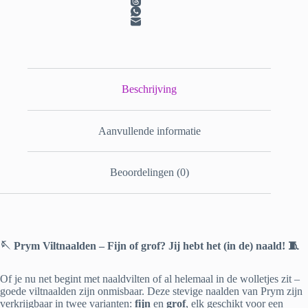
Beschrijving
Aanvullende informatie
Beoordelingen (0)
🪡 Prym Viltnaalden – Fijn of grof? Jij hebt het (in de) naald! 🧵
Of je nu net begint met naaldvilten of al helemaal in de wolletjes zit –
goede viltnaalden zijn onmisbaar. Deze stevige naalden van Prym zijn
verkrijgbaar in twee varianten:
fijn
en
grof
, elk geschikt voor een