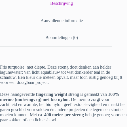
Beschrijving
Aanvullende informatie
Beoordelingen (0)
Fris turquoise, met diepte. Deze streng doet denken aan helder
lagunewater: van licht aquablauw tot wat donkerder teal in de
schaduw. Een kleur die meteen opvalt, maar toch rustig genoeg blijft
voor een draagbaar project.
Deze handgeverfde
fingering weight
streng is gemaakt van
100%
merino (mulesingvrij) met bio nylon
. De merino zorgt voor
zachtheid en warmte, het bio nylon geeft extra stevigheid en maakt het
garen geschikt voor sokken én andere projecten die tegen een stootje
moeten kunnen. Met ca.
400 meter per streng
heb je genoeg voor een
paar sokken of een lichte shawl.