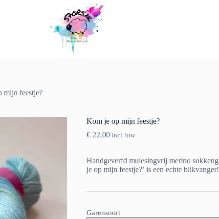
 mijn feestje?
Kom je op mijn feestje?
€
22.00
incl. btw
Handgeverfd mulesingvrij merino sokkenga
je op mijn feestje?’ is een echte blikvanger!
Garensoort