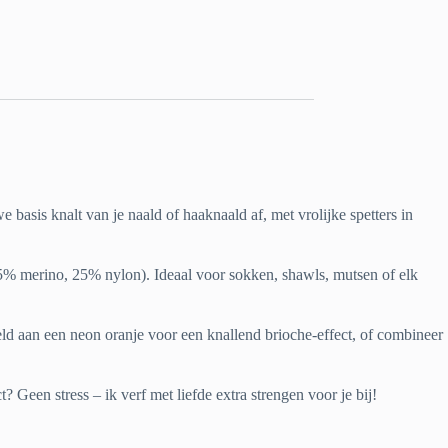
e basis knalt van je naald of haaknaald af, met vrolijke spetters in
% merino, 25% nylon). Ideaal voor sokken, shawls, mutsen of elk
eld aan een neon oranje voor een knallend brioche-effect, of combineer
? Geen stress – ik verf met liefde extra strengen voor je bij!