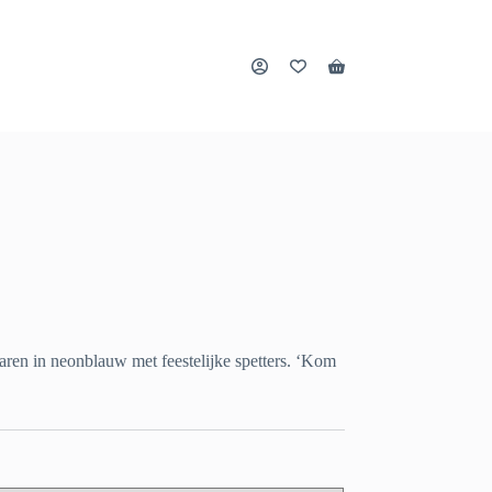
Winkelwagen
ren in neonblauw met feestelijke spetters. ‘Kom