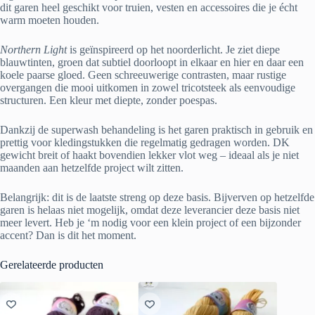
dit garen heel geschikt voor truien, vesten en accessoires die je écht
warm moeten houden.
Northern Light
is geïnspireerd op het noorderlicht. Je ziet diepe
blauwtinten, groen dat subtiel doorloopt in elkaar en hier en daar een
koele paarse gloed. Geen schreeuwerige contrasten, maar rustige
overgangen die mooi uitkomen in zowel tricotsteek als eenvoudige
structuren. Een kleur met diepte, zonder poespas.
Dankzij de superwash behandeling is het garen praktisch in gebruik en
prettig voor kledingstukken die regelmatig gedragen worden. DK
gewicht breit of haakt bovendien lekker vlot weg – ideaal als je niet
maanden aan hetzelfde project wilt zitten.
Belangrijk: dit is de laatste streng op deze basis. Bijverven op hetzelfde
garen is helaas niet mogelijk, omdat deze leverancier deze basis niet
meer levert. Heb je ‘m nodig voor een klein project of een bijzonder
accent? Dan is dit het moment.
Gerelateerde producten