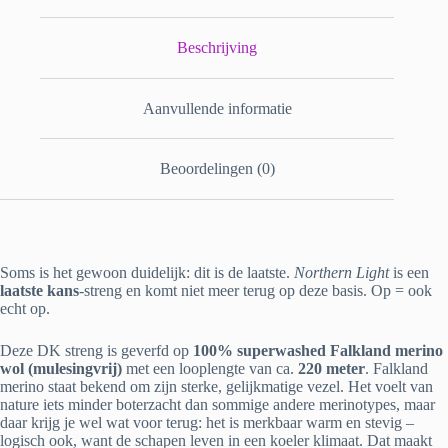
Beschrijving
Aanvullende informatie
Beoordelingen (0)
Soms is het gewoon duidelijk: dit is de laatste.
Northern Light
is een
laatste kans
-streng en komt niet meer terug op deze basis. Op = ook
echt op.
Deze DK streng is geverfd op
100% superwashed Falkland merino
wol (mulesingvrij)
met een looplengte van ca.
220 meter
. Falkland
merino staat bekend om zijn sterke, gelijkmatige vezel. Het voelt van
nature iets minder boterzacht dan sommige andere merinotypes, maar
daar krijg je wel wat voor terug: het is merkbaar warm en stevig –
logisch ook, want de schapen leven in een koeler klimaat. Dat maakt