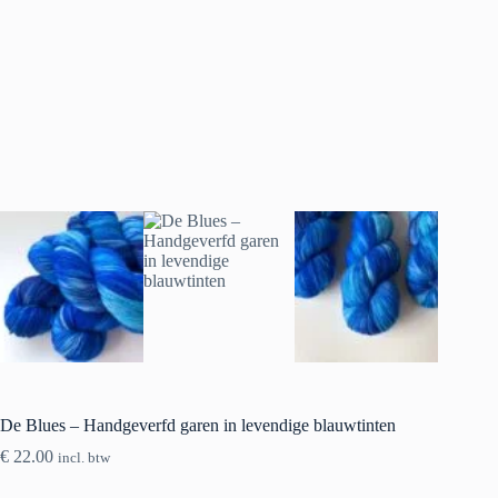
De Blues – Handgeverfd garen in levendige blauwtinten
€
22.00
incl. btw