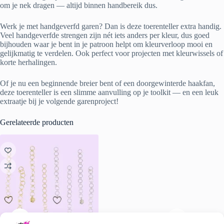
om je nek dragen — altijd binnen handbereik dus.
Werk je met handgeverfd garen? Dan is deze toerenteller extra handig.
Veel handgeverfde strengen zijn nét iets anders per kleur, dus goed
bijhouden waar je bent in je patroon helpt om kleurverloop mooi en
gelijkmatig te verdelen. Ook perfect voor projecten met kleurwissels of
korte herhalingen.
Of je nu een beginnende breier bent of een doorgewinterde haakfan,
deze toerenteller is een slimme aanvulling op je toolkit — en een leuk
extraatje bij je volgende garenproject!
Gerelateerde producten