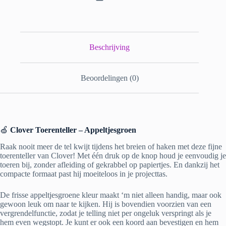
Beschrijving
Beoordelingen (0)
🍏
Clover Toerenteller – Appeltjesgroen
Raak nooit meer de tel kwijt tijdens het breien of haken met deze fijne
toerenteller van Clover! Met één druk op de knop houd je eenvoudig je
toeren bij, zonder afleiding of gekrabbel op papiertjes. En dankzij het
compacte formaat past hij moeiteloos in je projecttas.
De frisse appeltjesgroene kleur maakt ‘m niet alleen handig, maar ook
gewoon leuk om naar te kijken. Hij is bovendien voorzien van een
vergrendelfunctie, zodat je telling niet per ongeluk verspringt als je
hem even wegstopt. Je kunt er ook een koord aan bevestigen en hem