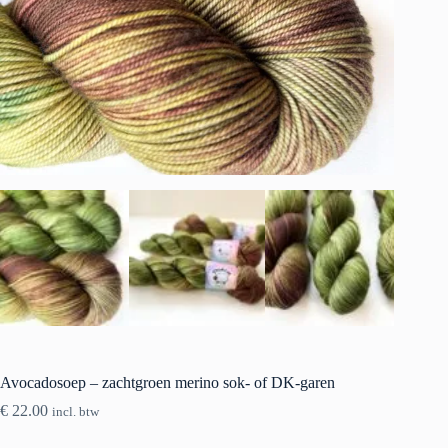
Avocadosoep – zachtgroen merino sok- of DK-garen
€
22.00
incl. btw