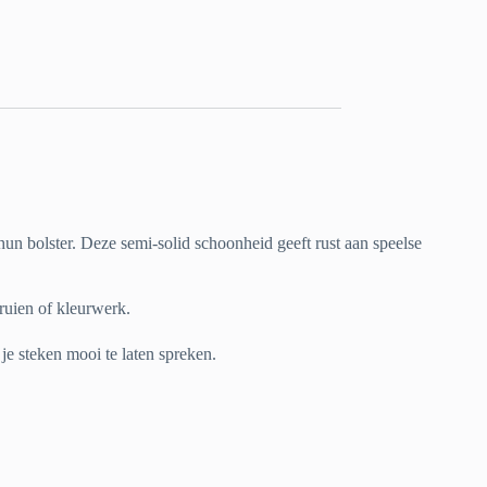
t hun bolster. Deze semi-solid schoonheid geeft rust aan speelse
truien of kleurwerk.
je steken mooi te laten spreken.