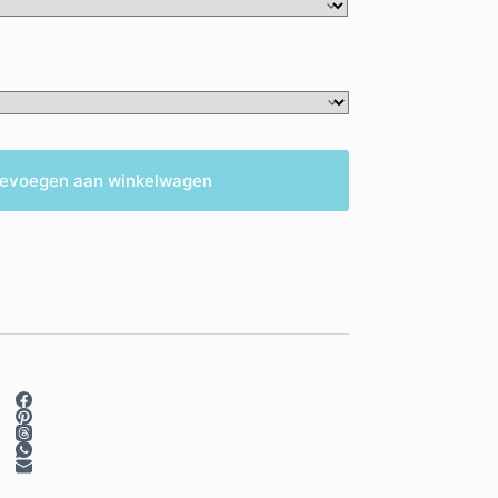
evoegen aan winkelwagen