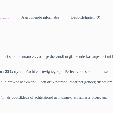
ijving
Aanvullende informatie
Beoordelingen (0)
int met subtiele nuances, zoals je die vindt in glanzende kastanjes net ui
o / 25% nylon
. Zacht en stevig tegelijk. Perfect voor sokken, mutsen, 
t in je brei- of haakwerk. Geen druk patroon, maar net genoeg diepte om 
‘m als boordkleur of achtergrond in mozaïek- en fair isle-projecten.