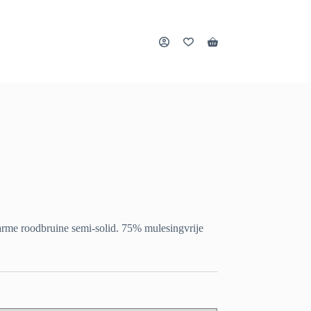
Winkelwagen
rme roodbruine semi-solid. 75% mulesingvrije