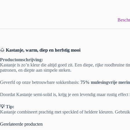
Beschr
🌰
Kastanje, warm, diep en herfstig mooi
Productomschrijving:
Kastanje is zo’n kleur die altijd goed zit. Een diepe, rijke roodbruine t
patronen, en diepte aan simpele steken.
Geverfd op onze betrouwbare sokkenbasis:
75% mulesingvrije merin
Doordat Kastanje semi-solid is, krijg je een levendig maar rustig effec
💡 Tip:
Kastanje combineert prachtig met speckled of heldere kleuren. Gebruik 
Gerelateerde producten