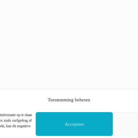
Toestemming beheren
informatie op te slaan
s zoals surfgedrag of
Accepteer
ekt, kan dit negatieve