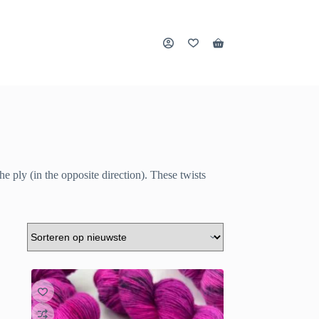
Winkelwagen
he ply (in the opposite direction). These twists